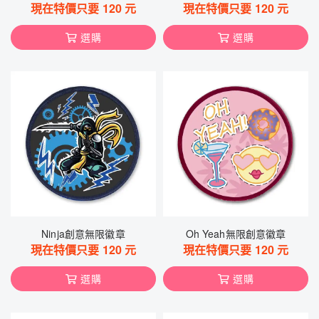
現在特價只要
120
元
現在特價只要
120
元
選購
選購
Ninja創意無限徽章
Oh Yeah無限創意徽章
現在特價只要
120
元
現在特價只要
120
元
選購
選購