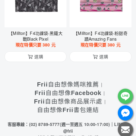
【Millton】F4功課袋-黑鐵大
【Millton】F4功課袋-粉甜奇
戰Black Pixel
蹟Amazing Fans
現在特價只要
380
元
現在特價只要
380
元
選購
選購
Frii自由想像媽咪推薦
Frii自由想像Facebook
Frii自由想像商品展示處
自由想像Frii書包連結
客服專線：(02) 8789-5777
(週一至週五 10:00-17:00)
｜LINE：
@frii