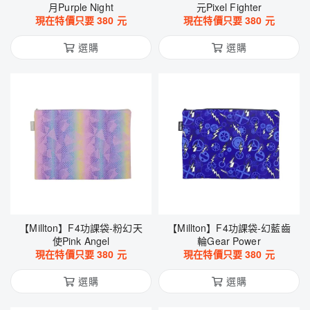
月Purple Night
元Pixel Fighter
現在特價只要
380
元
現在特價只要
380
元
選購
選購
【Millton】F4功課袋-粉幻天
【Millton】F4功課袋-幻藍齒
使Pink Angel
輪Gear Power
現在特價只要
380
元
現在特價只要
380
元
選購
選購