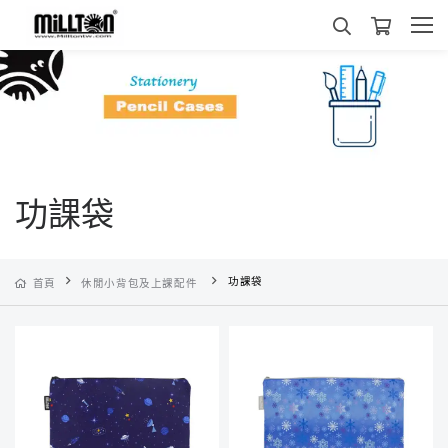
功課袋
功課袋
首頁
休閒小背包及上課配件