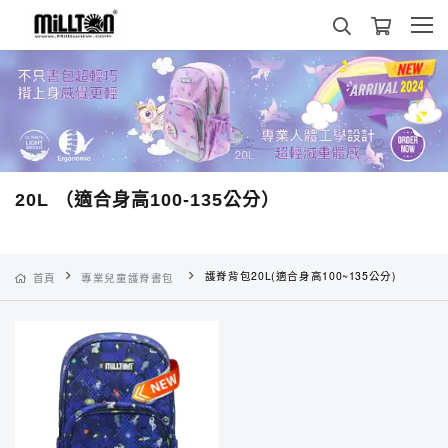
20L （適合身高100-135公分）
護脊背包20L(適合身高100~135公分)
首頁
專業兒童護脊書包