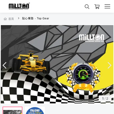
貼心餐墊 - Top Gear
首頁
1
/
2