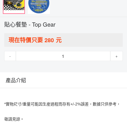
貼心餐墊 - Top Gear
現在特價只要
280
元
-
+
產品介紹
*實物尺寸/重量可能因生産過程而存有+/-2%誤差，數據只供參考，
敬請見諒。