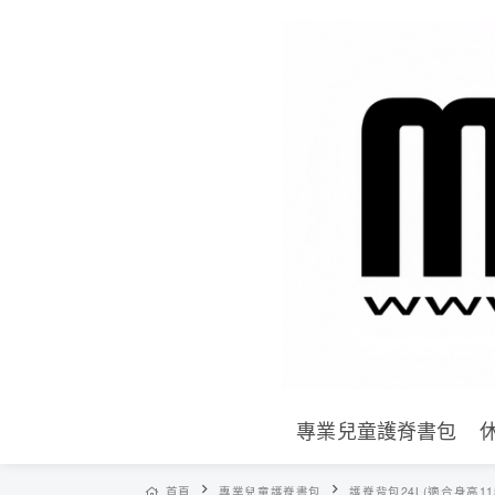
專業兒童護脊書包
首頁
專業兒童護脊書包
護脊背包24L(適合身高115