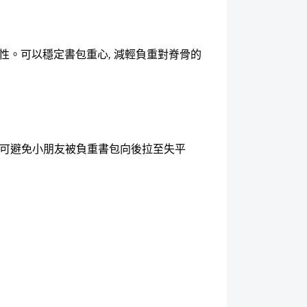
性。可以穩定書包重心
,
減輕負重對脊骨的
可避免小朋友被負重書包向後拉至失平