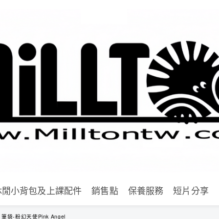
休閒小背包及上課配件
銷售點
保養服務
短片分享
n】筆袋-粉幻天使Pink Angel