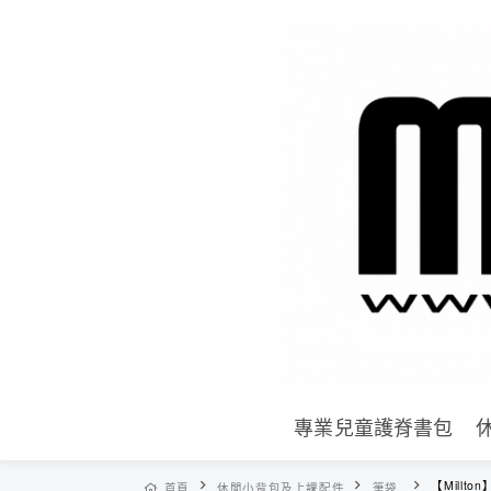
專業兒童護脊書包
【Millto
首頁
休閒小背包及上課配件
筆袋