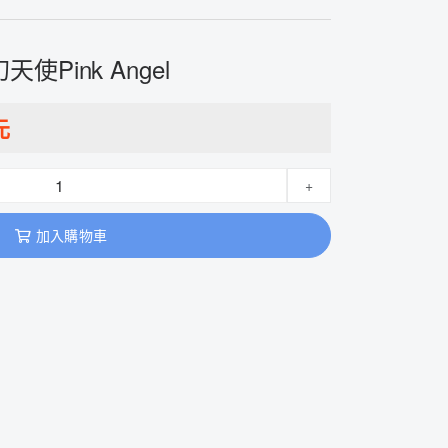
天使Pink Angel
元
+
加入購物車