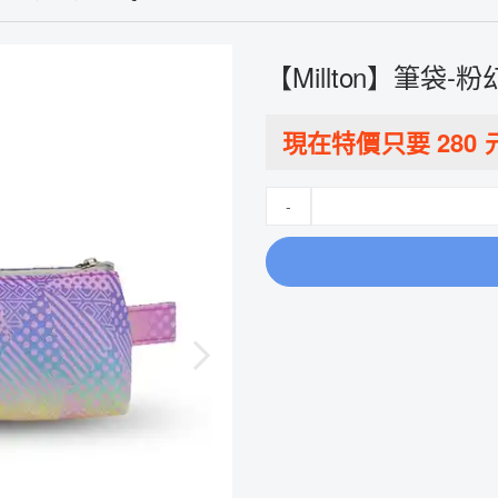
【Millton】筆袋-粉幻
現在特價只要
280
-