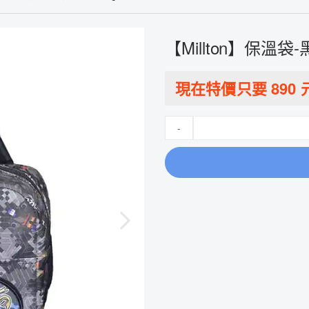
【Millton】保溫袋-黑
現在特價只要
890
-