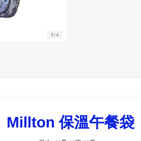
1
/
4
Millton
保溫午餐袋