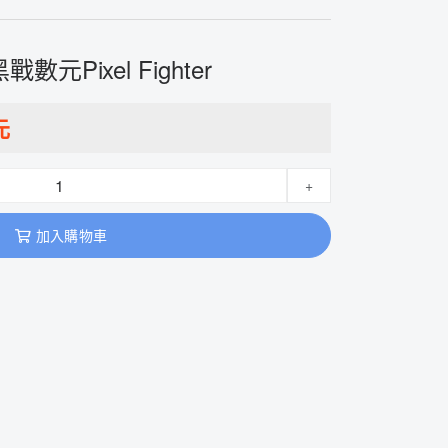
戰數元Pixel Fighter
元
+
加入購物車