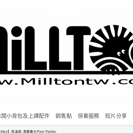
休閒小背包及上課配件
銷售點
保養服務
短片分享
illton】保溫袋-黑戰數元Pixel Fighter