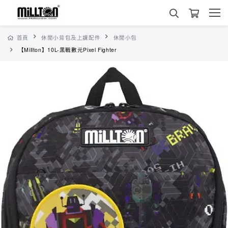
首頁
休閒小背包及上課配件
休閒小包
【Millton】10L-黑戰數元Pixel Fighter