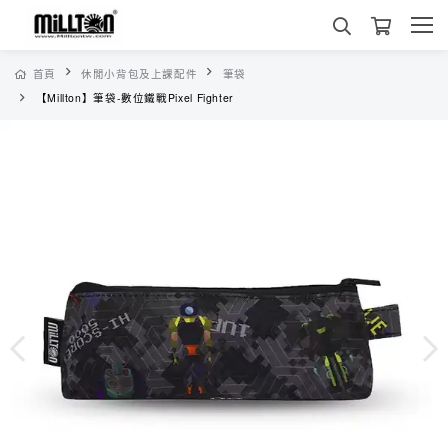
首頁
休閒小背包及上課配件
筆袋
【Millton】筆袋-數位鐵戰Pixel Fighter