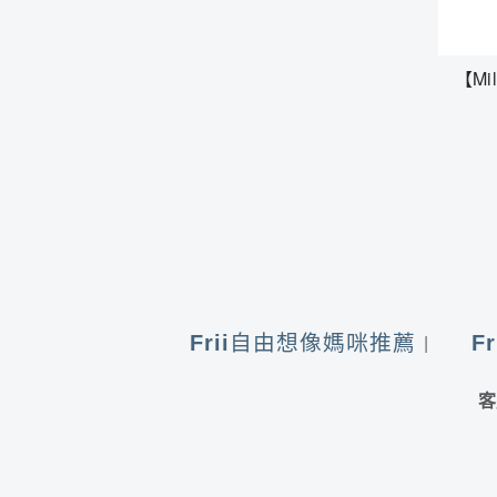
【Mi
Frii自由想像媽咪推薦
F
客