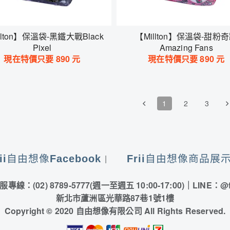
llton】保溫袋-黑鐵大戰Black
【Millton】保溫袋-甜粉
Pixel
Amazing Fans
現在特價只要
890
元
現在特價只要
890
元
1
2
3
rii自由想像Facebook
Frii自由想像商品展
服專線：(02) 8789-5777
(週一至週五 10:00-17:00)
｜LINE：
@f
新北市蘆洲區光華路87巷1號1樓
Copyright © 2020 自由想像有限公司 All Rights Reserved.