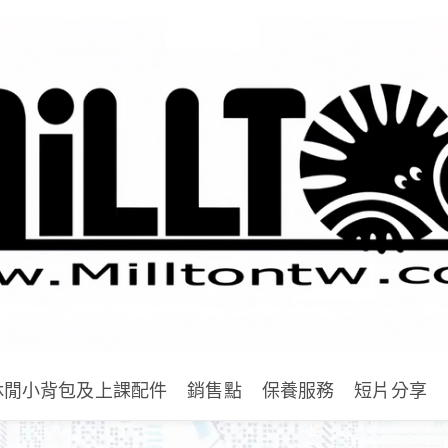
休閒小背包及上課配件
銷售點
保養服務
短片分享