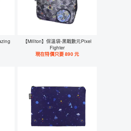
zing
【Millton】保溫袋-黑戰數元Pixel
Fighter
現在特價只要
890
元